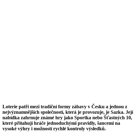
Loterie patří mezi tradiční formy zábavy v Česku a jednou z
nejvýznamnějších společností, která je provozuje, je Sazka. Její
nabídka zahrnuje známé hry jako Sportka nebo Šťastných 10,
které přitahují hráče jednoduchými pravidly, šancemi na
vysoké výhry i možností rychlé kontroly výsledků.