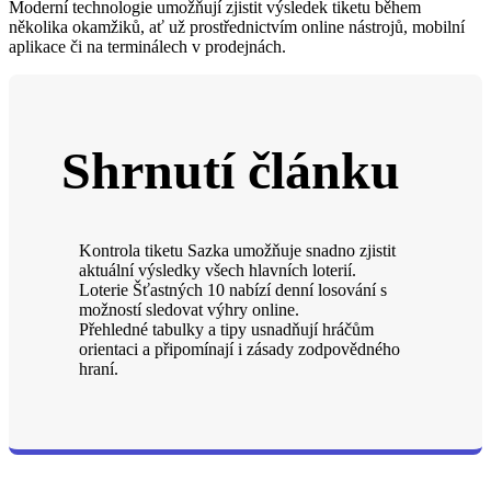
Moderní technologie umožňují zjistit výsledek tiketu během
několika okamžiků, ať už prostřednictvím online nástrojů, mobilní
aplikace či na terminálech v prodejnách.
Shrnutí článku
Kontrola tiketu Sazka umožňuje snadno zjistit
aktuální výsledky všech hlavních loterií.
Loterie Šťastných 10 nabízí denní losování s
možností sledovat výhry online.
Přehledné tabulky a tipy usnadňují hráčům
orientaci a připomínají i zásady zodpovědného
hraní.