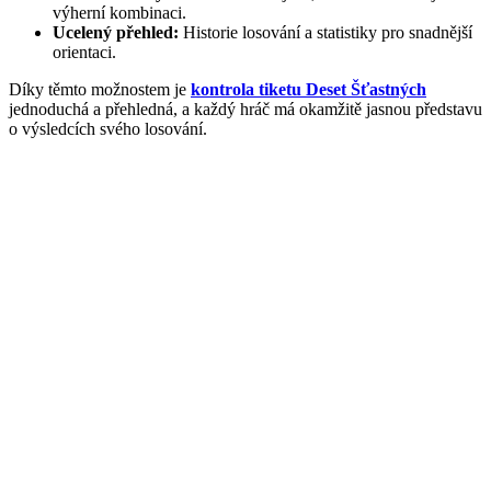
výherní kombinaci.
Ucelený přehled:
Historie losování a statistiky pro snadnější
orientaci.
Díky těmto možnostem je
kontrola tiketu Deset Šťastných
jednoduchá a přehledná, a každý hráč má okamžitě jasnou představu
o výsledcích svého losování.