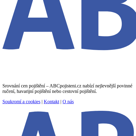
Srovnání cen pojištění – ABCpojisteni.cz nabízí nejlevnější povinné
ručení, havarijní pojištění nebo cestovní pojištění.
Soukromí a cookies
|
Kontakt
|
O nás