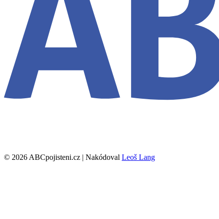
© 2026 ABCpojisteni.cz | Nakódoval
Leoš Lang