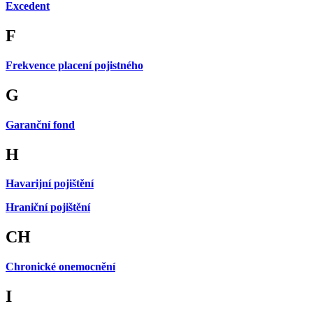
Excedent
F
Frekvence placení pojistného
G
Garanční fond
H
Havarijní pojištění
Hraniční pojištění
CH
Chronické onemocnění
I