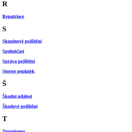
R
Repatriace
S
Skupinové pojištění
Spoluúčast
Správa pojištění
Storno poplatek
Š
Škodní událost
Škodové pojištění
T
Terorismus