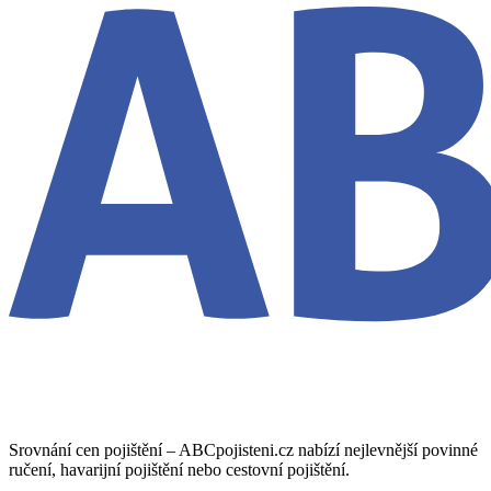
Srovnání cen pojištění – ABCpojisteni.cz nabízí nejlevnější povinné
ručení, havarijní pojištění nebo cestovní pojištění.