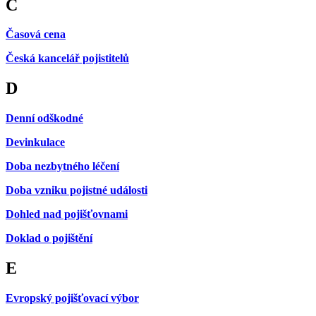
Č
Časová cena
Česká kancelář pojistitelů
D
Denní odškodné
Devinkulace
Doba nezbytného léčení
Doba vzniku pojistné události
Dohled nad pojišťovnami
Doklad o pojištění
E
Evropský pojišťovací výbor