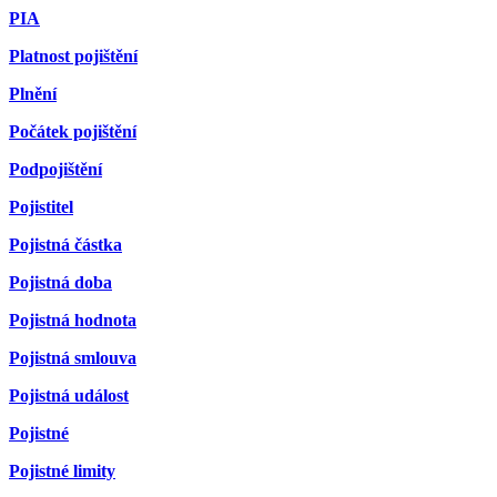
PIA
Platnost pojištění
Plnění
Počátek pojištění
Podpojištění
Pojistitel
Pojistná částka
Pojistná doba
Pojistná hodnota
Pojistná smlouva
Pojistná událost
Pojistné
Pojistné limity