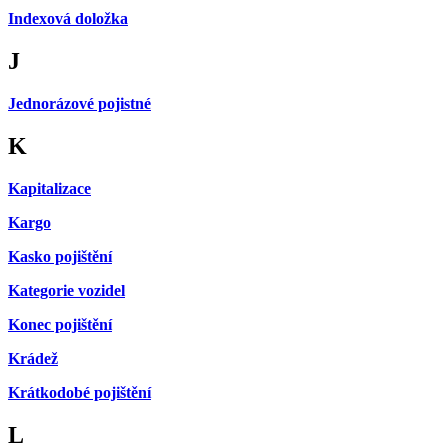
Indexová doložka
J
Jednorázové pojistné
K
Kapitalizace
Kargo
Kasko pojištění
Kategorie vozidel
Konec pojištění
Krádež
Krátkodobé pojištění
L