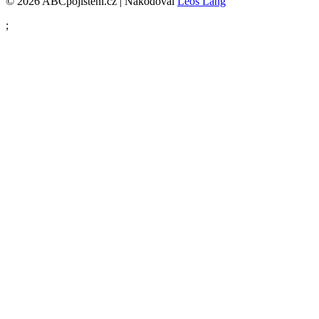
© 2026 ABCpojisteni.cz | Nakódoval
Leoš Lang
;