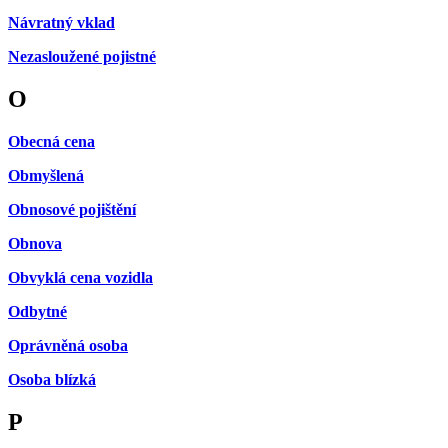
Návratný vklad
Nezasloužené pojistné
O
Obecná cena
Obmyšlená
Obnosové pojištění
Obnova
Obvyklá cena vozidla
Odbytné
Oprávněná osoba
Osoba blízká
P