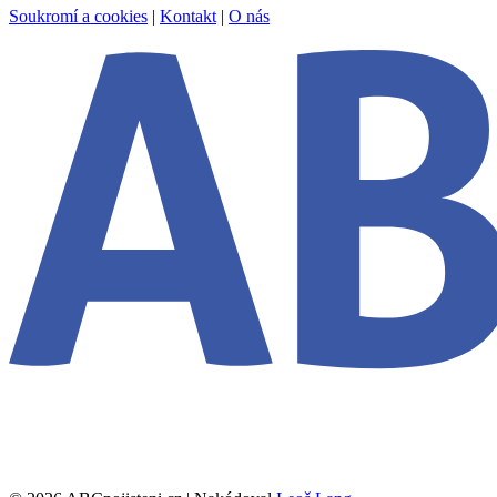
Soukromí a cookies
|
Kontakt
|
O nás