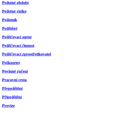
Pojistné období
Pojistné riziko
Pojistník
Pojištěný
Pojišťovací agent
Pojišťovací činnost
Pojišťovací zprostředkovatel
Poškozený
Povinné ručení
Pracovní cesta
Přepojištění
Připojištění
Provize