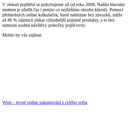
V oblasti pojištění se pohybujeme už od roku 2008. Naším hlavním
mottem je ušetřit čas i peníze co nejširšímu okruhu klientů. Pomocí
přehledných online kalkulaček, které nabízíme bez závazků, může
až 86 % zájemců získat výhodnější pojistné produkty, a to bez
nutnosti osobní návštěvy pobočky pojišťovny.
Mohlo by vás zajímat
Wish – levné online nakupování z celého světa