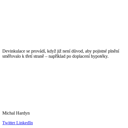
Devinkulace se provádí, když již není důvod, aby pojistné plnění
směřovalo k třetí straně – například po doplacení hypotéky.
Michal Hardyn
Twitter
LinkedIn