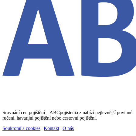
Srovnání cen pojištění – ABCpojisteni.cz nabízí nejlevnější povinné
ručení, havarijní pojištění nebo cestovní pojištění.
Soukromí a cookies
|
Kontakt
|
O nás