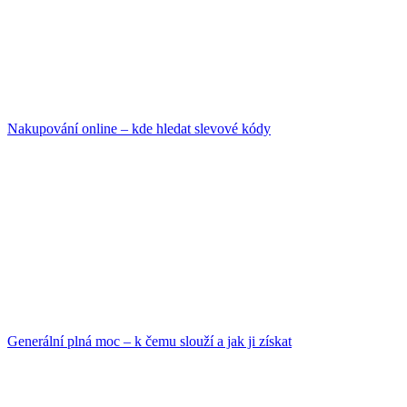
Nakupování online – kde hledat slevové kódy
Generální plná moc – k čemu slouží a jak ji získat