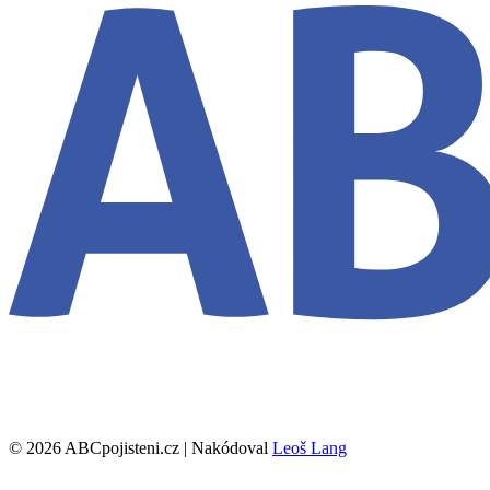
© 2026 ABCpojisteni.cz | Nakódoval
Leoš Lang