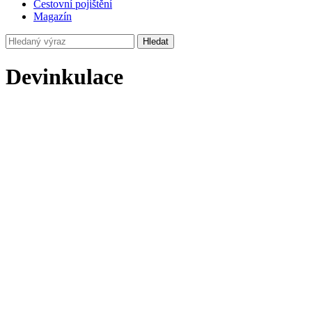
Cestovní pojištění
Magazín
Hledat
Devinkulace