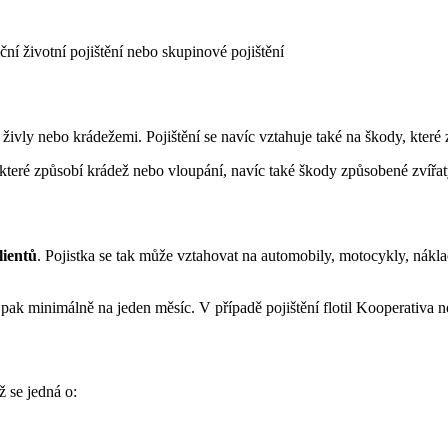
iční životní pojištění nebo skupinové pojištění
ivly nebo krádežemi. Pojištění se navíc vztahuje také na škody, které
které způsobí krádež nebo vloupání, navíc také škody způsobené zvířat
lientů
. Pojistka se tak může vztahovat na automobily, motocykly, nákla
pak minimálně na jeden měsíc. V případě pojištění flotil Kooperativa ne
 se jedná o: