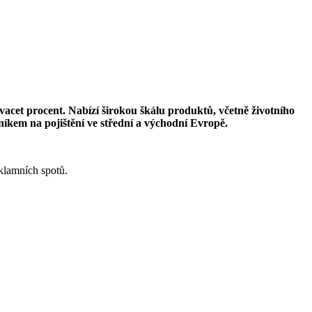
vacet procent. Nabízí širokou škálu produktů, včetně životního
rníkem na pojištění ve střední a východní Evropě.
eklamních spotů.