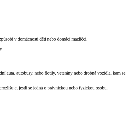
 způsobí v domácnosti děti nebo domácí mazlíčci.
y.
dní auta, autobusy, nebo flotily, veterány nebo drobná vozidla, kam se
rozlišuje, jestli se jedná o právnickou nebo fyzickou osobu.