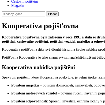
Cestovní pojištění
Magazín
Hledat
Kooperativa pojišťovna
Kooperativa pojišťovna byla založena v roce 1991 a stala se dru
pojištění, cestovního pojištění, pojištění vozidel, majetku a od
Kooperativa pojišťovna díky své dlouhé historii a široké nabídce pro
Pojišťovna Kooperativa je také známí svými
nepřehlédnutými billb
Kooperativa nabídka pojištění
Spektrum pojištění, které Kooperativa poskytuje, je velmi široké. Zah
Pojištění majetku
– pojištění domácností, nemovitostí, odpovědn
Pojištění motorových vozidel
– povinné ručení, havarijní poj
Pojištění odpovědnosti:
Spoření, investice, ochrana rodiny v p