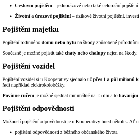
Cestovní pojištění
– jednorázové nebo také celoroční pojištění
Životní a úrazové pojištění
– rizikové životní pojištění, invest
Pojištění majetku
Pojištění rodinného
domu nebo bytu
na škody způsobené přírodními ž
Současně je možné pojistit také
chaty nebo chalupy
nejen na škody, 
Pojištění vozidel
Pojištění vozidel si u Kooperativy sjednalo už
přes 1 a půl milionů k
řadí například elektrokoloběžky.
Povinné ručení
je možné sjednat minimálně na 15 dni a to
havarijní
Pojištění odpovědnosti
Možností pojištění odpovědnosti je u Kooperativy hned několik. Ať už
pojištění odpovědnosti z běžného občanského života