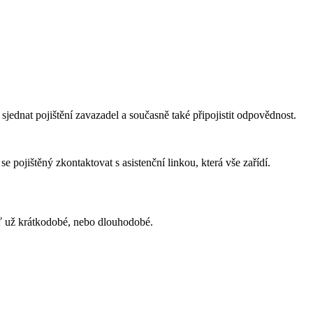
sjednat pojištění zavazadel a současně také připojistit odpovědnost.
e pojištěný zkontaktovat s asistenční linkou, která vše zařídí.
ať už krátkodobé, nebo dlouhodobé.