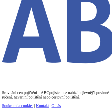
Srovnání cen pojištění – ABCpojisteni.cz nabízí nejlevnější povinné
ručení, havarijní pojištění nebo cestovní pojištění.
Soukromí a cookies
|
Kontakt
|
O nás