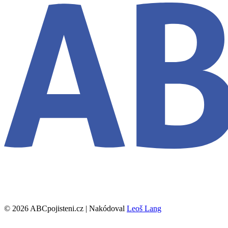
© 2026 ABCpojisteni.cz | Nakódoval
Leoš Lang