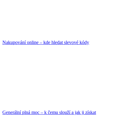
Nakupování online – kde hledat slevové kódy
Generální plná moc – k čemu slouží a jak ji získat