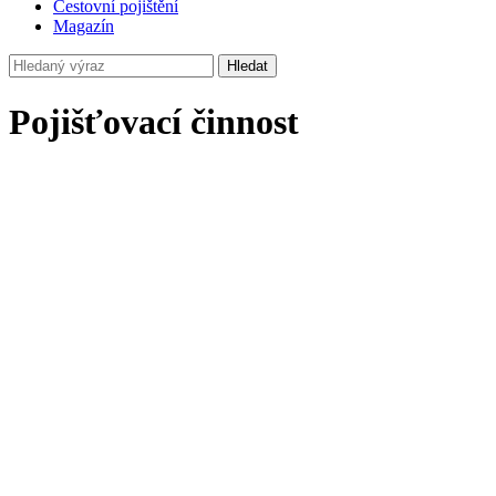
Cestovní pojištění
Magazín
Hledat
Pojišťovací činnost