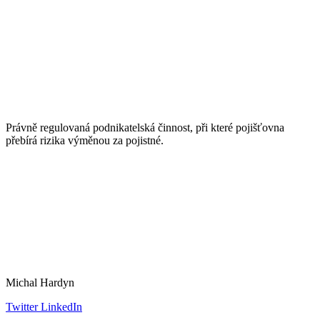
Právně regulovaná podnikatelská činnost, při které pojišťovna
přebírá rizika výměnou za pojistné.
Michal Hardyn
Twitter
LinkedIn