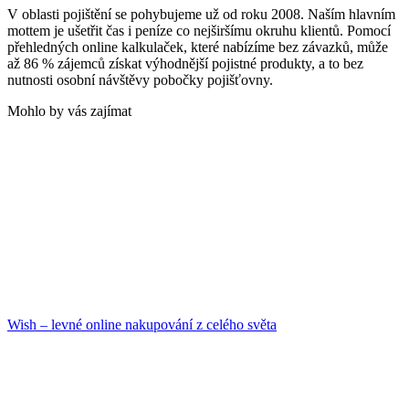
V oblasti pojištění se pohybujeme už od roku 2008. Naším hlavním
mottem je ušetřit čas i peníze co nejširšímu okruhu klientů. Pomocí
přehledných online kalkulaček, které nabízíme bez závazků, může
až 86 % zájemců získat výhodnější pojistné produkty, a to bez
nutnosti osobní návštěvy pobočky pojišťovny.
Mohlo by vás zajímat
Wish – levné online nakupování z celého světa