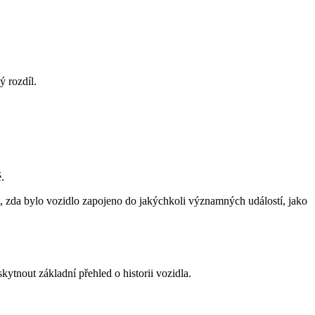
 rozdíl.
.
stit, zda bylo vozidlo zapojeno do jakýchkoli významných událostí, jako
ytnout základní přehled o historii vozidla.