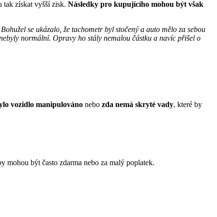
tak získat vyšší zisk.
Následky pro kupujícího mohou být však
. Bohužel se ukázalo, že tachometr byl stočený a auto mělo za sebou
nebyly normální. Opravy ho stály nemalou částku a navíc přišel o
ylo vozidlo manipulováno
nebo
zda nemá skryté vady
, které by
žby mohou být často zdarma nebo za malý poplatek.