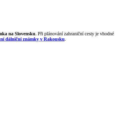
námka na Slovensku
. Při plánování zahraniční cesty je vhodné
ní dálniční známky v Rakousku
.