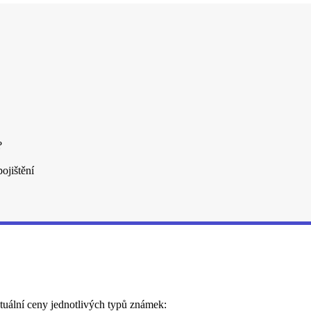
?
ojištění
 Aktuální ceny jednotlivých typů známek: