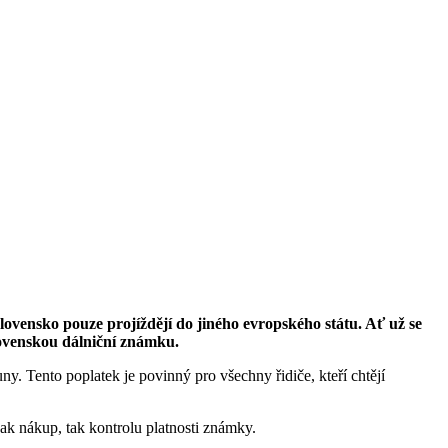
 Slovensko pouze projíždějí do jiného evropského státu. Ať už se
slovenskou dálniční známku.
ny. Tento poplatek je povinný pro všechny řidiče, kteří chtějí
jak nákup, tak kontrolu platnosti známky.