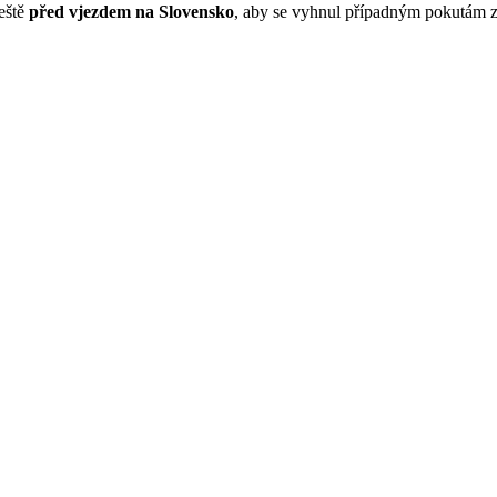
ještě
před vjezdem na Slovensko
, aby se vyhnul případným pokutám z