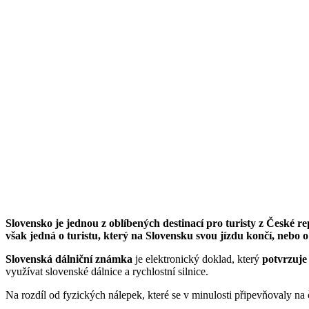
Slovensko je jednou z oblíbených destinací pro turisty z České re
však jedná o turistu, který na Slovensku svou jízdu končí, nebo o
Slovenská dálniční známka
je elektronický doklad, který
potvrzuje
využívat slovenské dálnice a rychlostní silnice.
Na rozdíl od fyzických nálepek, které se v minulosti připevňovaly na 