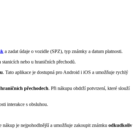
sk
a zadat údaje o vozidle (SPZ), typ známky a datum platnosti.
 stanicích nebo u hraničních přechodů.
lu
. Tato aplikace je dostupná pro Android i iOS a umožňuje rychlý
 hraničních přechodech
. Při nákupu obdrží potvrzení, které slouží
ti interakce s obsluhou.
ine nákup je nejpohodlnější a umožňuje zakoupit známku
odkudkoliv