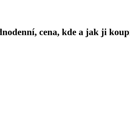
nodenní, cena, kde a jak ji koup