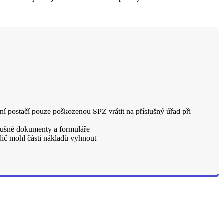
ení postačí pouze poškozenou SPZ vrátit na příslušný úřad při
íslušné dokumenty a formuláře
idič mohl části nákladů vyhnout