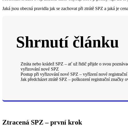
Jaká jsou obecná pravidla jak se zachovat při ztrátě SPZ a jaká je ce
Shrnutí článku
Ztráta nebo krádež SPZ – ať už řidič přijde o svou poznávac
vyřizování nové SPZ
Postup při vyřizování nové SPZ – vyřízení nové registrační
Jak předcházet ztrátě SPZ – poškození registrační značky ov
Ztracená SPZ – první krok