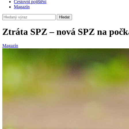
Cestovní pojištění
Magazín
Hledat
Ztráta SPZ – nová SPZ na počk
Magazín