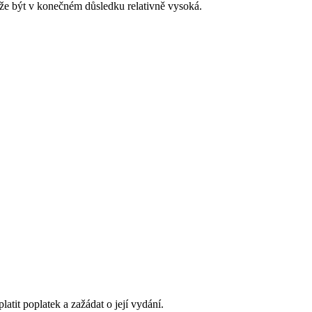
ůže být v konečném důsledku relativně vysoká.
latit poplatek a zažádat o její vydání.