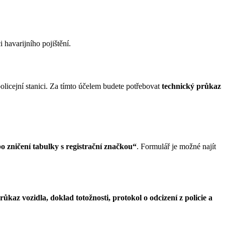
 havarijního pojištění.
policejní stanici. Za tímto účelem budete potřebovat
technický průkaz
 zničení tabulky s registrační značkou“
. Formulář je možné najít
růkaz vozidla, doklad totožnosti, protokol o odcizení z policie a
.