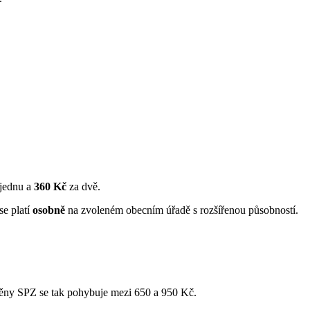
jednu a
360 Kč
za dvě.
se platí
osobně
na zvoleném obecním úřadě s rozšířenou působností.
ěny SPZ se tak pohybuje mezi 650 a 950 Kč.