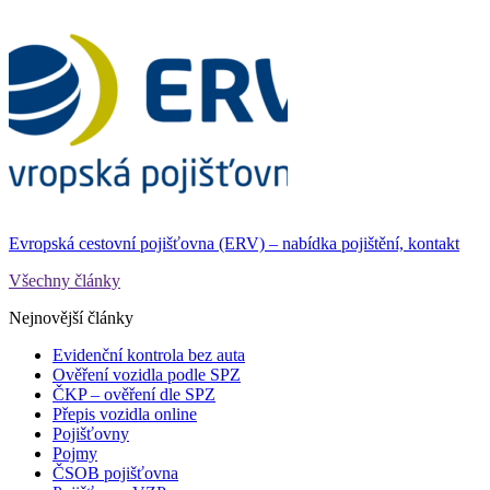
Evropská cestovní pojišťovna (ERV) – nabídka pojištění, kontakt
Všechny články
Nejnovější články
Evidenční kontrola bez auta
Ověření vozidla podle SPZ
ČKP – ověření dle SPZ
Přepis vozidla online
Pojišťovny
Pojmy
ČSOB pojišťovna