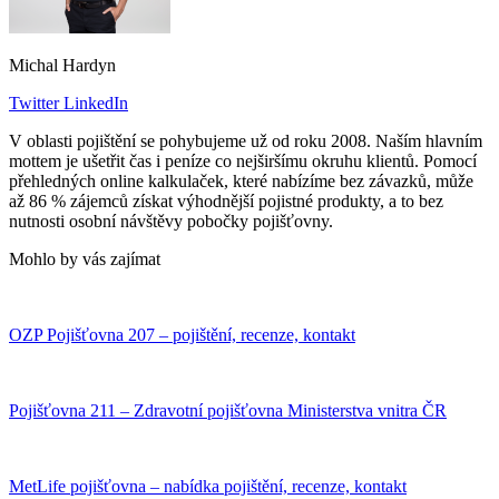
Michal Hardyn
Twitter
LinkedIn
V oblasti pojištění se pohybujeme už od roku 2008. Naším hlavním
mottem je ušetřit čas i peníze co nejširšímu okruhu klientů. Pomocí
přehledných online kalkulaček, které nabízíme bez závazků, může
až 86 % zájemců získat výhodnější pojistné produkty, a to bez
nutnosti osobní návštěvy pobočky pojišťovny.
Mohlo by vás zajímat
OZP Pojišťovna 207 – pojištění, recenze, kontakt
Pojišťovna 211 – Zdravotní pojišťovna Ministerstva vnitra ČR
MetLife pojišťovna – nabídka pojištění, recenze, kontakt