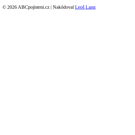
© 2026 ABCpojisteni.cz | Nakódoval
Leoš Lang