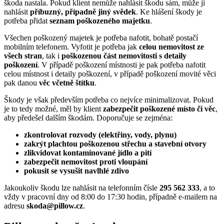
škoda nastala. Pokud klient nemůže nahlásit škodu sám, může ji
nahlásit
příbuzný, případně jiný svědek
. Ke hlášení škody je
potřeba přidat
seznam poškozeného majetku
.
Všechen poškozený majetek je potřeba nafotit, bohatě postačí
mobilním telefonem. Vyfotit je potřeba jak
celou nemovitost ze
všech stran
, tak i
poškozenou část nemovitosti s detaily
poškození
. V případě poškození místnosti je pak potřeba nafotit
celou místnost i detaily poškození, v případě poškození movité věci
pak danou
věc včetně štítku
.
Škody je však především potřeba co nejvíce minimalizovat. Pokud
je to tedy možné, měl by klient
zabezpečit poškozené místo či věc
,
aby předešel dalším škodám. Doporučuje se zejména:
zkontrolovat rozvody (elektřiny, vody, plynu)
zakrýt plachtou poškozenou střechu a stavební otvory
zlikvidovat kontaminované jídlo a pití
zabezpečit nemovitost proti vloupání
pokusit se vysušit navlhlé zdivo
Jakoukoliv škodu lze nahlásit na telefonním čísle
295 562 333
, a to
vždy v pracovní dny od 8:00 do 17:30 hodin, případně e-mailem na
adresu
skoda@pillow.cz
.