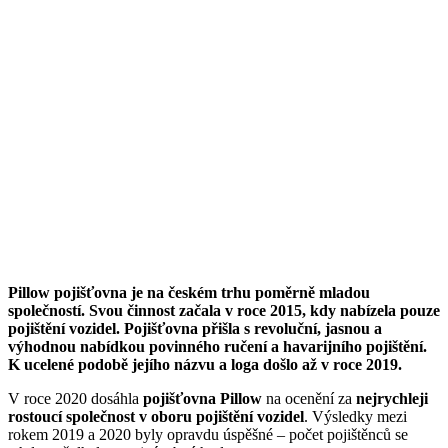
Pillow pojišťovna je na českém trhu poměrně mladou
společností. Svou činnost začala v roce 2015, kdy nabízela pouze
pojištění vozidel. Pojišťovna přišla s revoluční, jasnou a
výhodnou nabídkou povinného ručení a havarijního pojištění.
K ucelené podobě jejího názvu a loga došlo až v roce 2019.
V roce 2020 dosáhla
pojišťovna Pillow
na ocenění za
nejrychleji
rostoucí společnost v oboru pojištění vozidel
. Výsledky mezi
rokem 2019 a 2020 byly opravdu úspěšné – počet pojištěnců se