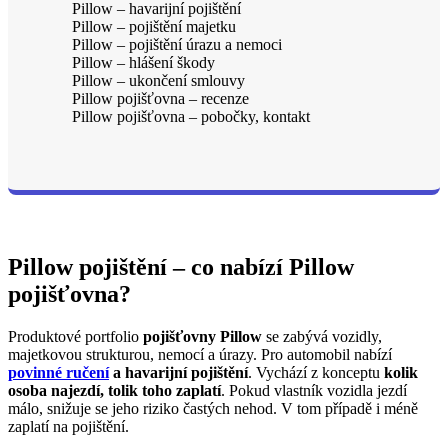
Pillow – havarijní pojištění
Pillow – pojištění majetku
Pillow – pojištění úrazu a nemoci
Pillow – hlášení škody
Pillow – ukončení smlouvy
Pillow pojišťovna – recenze
Pillow pojišťovna – pobočky, kontakt
Pillow pojištění – co nabízí Pillow
pojišťovna?
Produktové portfolio
pojišťovny Pillow
se zabývá vozidly,
majetkovou strukturou, nemocí a úrazy. Pro automobil nabízí
povinné ručení
a havarijní pojištění
. Vychází z konceptu
kolik
osoba najezdí, tolik toho zaplatí
. Pokud vlastník vozidla jezdí
málo, snižuje se jeho riziko častých nehod. V tom případě i méně
zaplatí na pojištění.