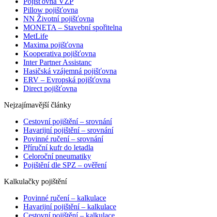
Pojišťovna VZP
Pillow pojišťovna
NN Životní pojišťovna
MONETA – Stavební spořitelna
MetLife
Maxima pojišťovna
Kooperativa pojišťovna
Inter Partner Assistanc
Hasičská vzájemná pojišťovna
ERV – Evropská pojišťovna
Direct pojišťovna
Nejzajímavější články
Cestovní pojištění – srovnání
Havarijní pojištění – srovnání
Povinné ručení – srovnání
Příruční kufr do letadla
Celoroční pneumatiky
Pojištění dle SPZ – ověření
Kalkulačky pojištění
Povinné ručení – kalkulace
Havarijní pojištění – kalkulace
Cestovní pojištění – kalkulace